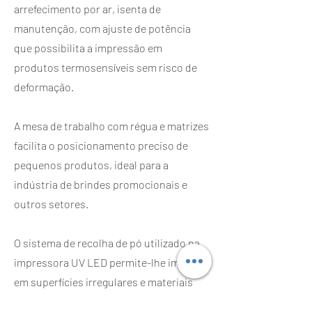
arrefecimento por ar, isenta de
manutenção, com ajuste de potência
que possibilita a impressão em
produtos termosensíveis sem risco de
deformação.
A mesa de trabalho com régua e matrizes
facilita o posicionamento preciso de
pequenos produtos, ideal para a
indústria de brindes promocionais e
outros setores.​
O sistema de recolha de pó utilizado na
impressora UV LED permite-lhe imprimir
em superfícies irregulares e materiais
poeirentos sem se preocupar com as