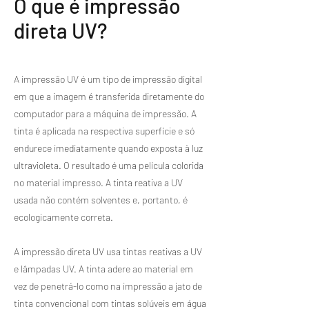
O que é impressão
direta UV?
A impressão UV é um tipo de impressão digital
em que a imagem é transferida diretamente do
computador para a máquina de impressão. A
tinta é aplicada na respectiva superfície e só
endurece imediatamente quando exposta à luz
ultravioleta. O resultado é uma película colorida
no material impresso. A tinta reativa a UV
usada não contém solventes e, portanto, é
ecologicamente correta.
​A impressão direta UV usa tintas reativas a UV
e lâmpadas UV. A tinta adere ao material em
vez de penetrá-lo como na impressão a jato de
tinta convencional com tintas solúveis em água