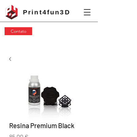
Print4fun3D
Contato
Resina Premium Black
Preço
85,00 €