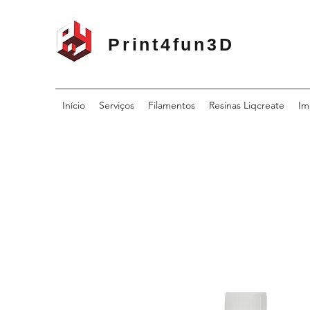
Print4fun3D
Início
Serviços
Filamentos
Resinas Liqcreate
Im