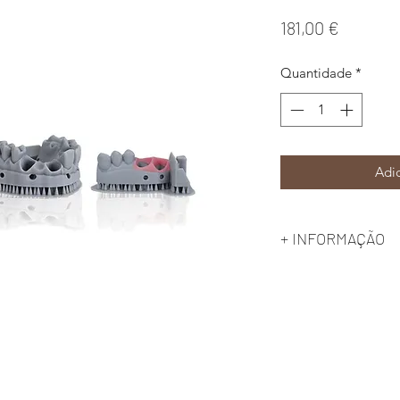
Preço
181,00 €
Quantidade
*
Adic
+ INFORMAÇÃO
1000g
Prazo de entrega - 5