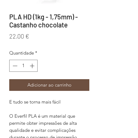
PLA HD (1kg - 1,75mm) -
Castanho chocolate
Preço
22,00 €
Quantidade
*
Adicionar ao carrinho
E tudo se torna mais fácil
O Everfil PLA é um material que
permite obter impressões de alta
qualidade e evitar complicações
durante o processo de impressão.