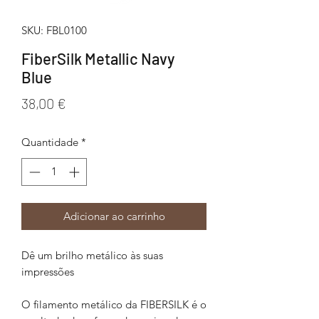
SKU: FBL0100
FiberSilk Metallic Navy
Blue
Preço
38,00 €
Quantidade
*
Adicionar ao carrinho
Dê um brilho metálico às suas
impressões
O filamento metálico da FIBERSILK é o