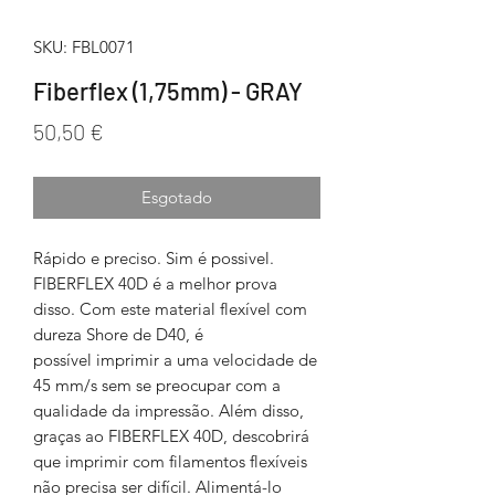
SKU: FBL0071
Fiberflex (1,75mm) - GRAY
Preço
50,50 €
Esgotado
Rápido e preciso. Sim é possivel.
FIBERFLEX 40D é a melhor prova
disso. Com este material flexível com
dureza Shore de D40, é
possível imprimir a uma velocidade de
45 mm/s sem se preocupar com a
qualidade da impressão. Além disso,
graças ao FIBERFLEX 40D, descobrirá
que imprimir com filamentos flexíveis
não precisa ser difícil. Alimentá-lo