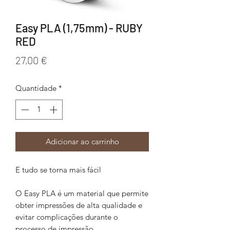
Easy PLA (1,75mm) - RUBY
RED
Preço
27,00 €
Quantidade
*
Adicionar ao carrinho
E tudo se torna mais fácil
O Easy PLA é um material que permite
obter impressões de alta qualidade e
evitar complicações durante o
processo de impressão.