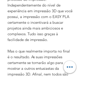
Independentemente do nível de
experiência em impressão 3D que você
possui, a impressão com o EASY PLA
certamente o incentivará a buscar
projetos ainda mais ambiciosos e
complexos. Tudo isso graças à
facilidade de impressão.
Mas o que realmente importa no final
é o resultado. As suas impressões
certamente se tornarão algo para
mostrar a outros entusiastas da
impressão 3D. Afinal, nem todos são
capazes de atingir tal precisão de
impressão.
INFORMAÇÕES DO PRODUTO