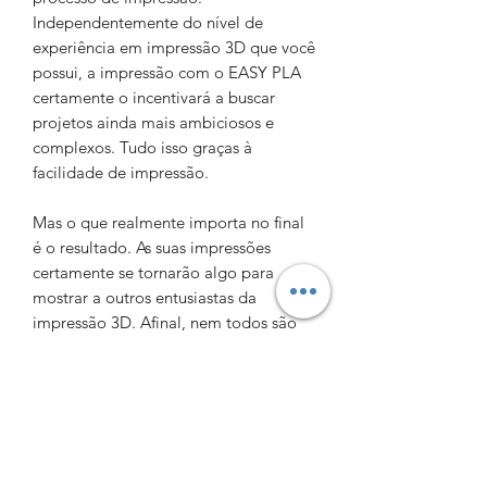
Independentemente do nível de
experiência em impressão 3D que você
possui, a impressão com o EASY PLA
certamente o incentivará a buscar
projetos ainda mais ambiciosos e
complexos. Tudo isso graças à
facilidade de impressão.
Mas o que realmente importa no final
é o resultado. As suas impressões
certamente se tornarão algo para
mostrar a outros entusiastas da
impressão 3D. Afinal, nem todos são
capazes de atingir tal precisão de
impressão.
INFORMAÇÕES DO PRODUTO