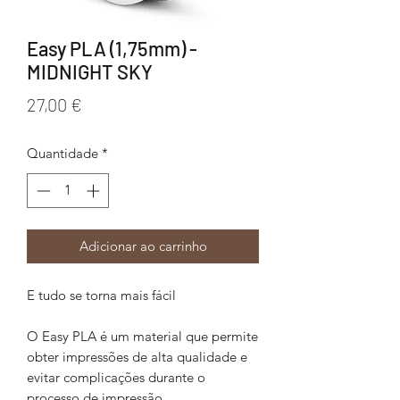
Easy PLA (1,75mm) -
MIDNIGHT SKY
Preço
27,00 €
Quantidade
*
Adicionar ao carrinho
E tudo se torna mais fácil
O Easy PLA é um material que permite
obter impressões de alta qualidade e
evitar complicações durante o
processo de impressão.