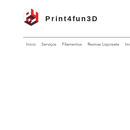
Print4fun3D
Início
Serviços
Filamentos
Resinas Liqcreate
Im