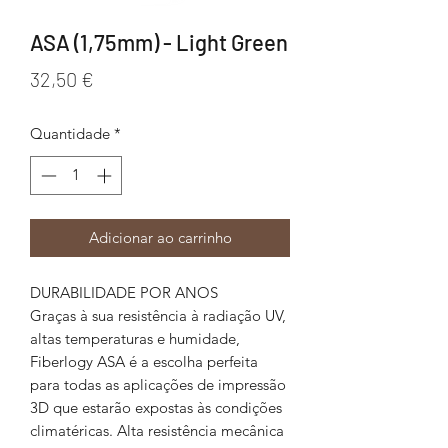
ASA (1,75mm) - Light Green
Preço
32,50 €
Quantidade
*
Adicionar ao carrinho
DURABILIDADE POR ANOS
Graças à sua resistência à radiação UV,
altas temperaturas e humidade,
Fiberlogy ASA é a escolha perfeita
para todas as aplicações de impressão
3D que estarão expostas às condições
climatéricas. Alta resistência mecânica