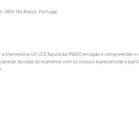
4, 3810-164 Aveiro, Portugal
r a Impressora UV LED Aquila da IMAGO em ação e compreender o 
arecer dúvidas diretamente com os nossos especialistas e partil
r.