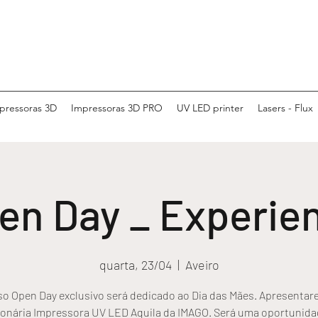
pressoras 3D
Impressoras 3D PRO
UV LED printer
Lasers - Flux
en Day _ Experie
quarta, 23/04
  |  
Aveiro
so Open Day exclusivo será dedicado ao Dia das Mães. Apresentar
ionária Impressora UV LED Aquila da IMAGO. Será uma oportunida