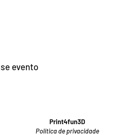
sse evento
Print4fun3D​
Política de privacidade