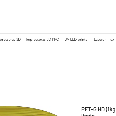
pressoras 3D
Impressoras 3D PRO
UV LED printer
Lasers - Flux
PET-G HD (1kg
limão