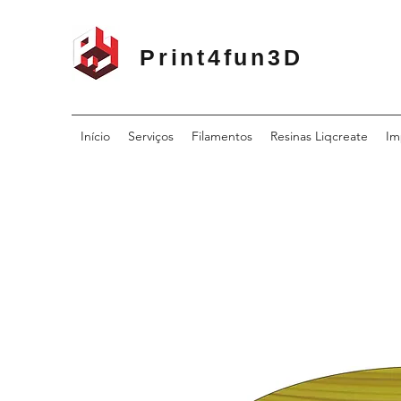
Print4fun3D
Início
Serviços
Filamentos
Resinas Liqcreate
Im