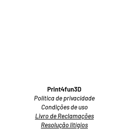
Como imprimir?
Temperatura de 
Temperatura da 
Print4fun3D​
Política de privacidade
Condições de uso
Livro de Reclamações
Resolução litígios