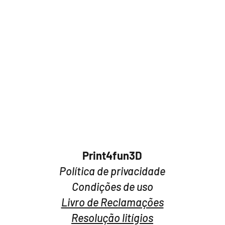
Beambox, 50 cm par
massa)
Print4fun3D​
Política de privacidade
Condições de uso
Livro de Reclamações
Resolução litígios