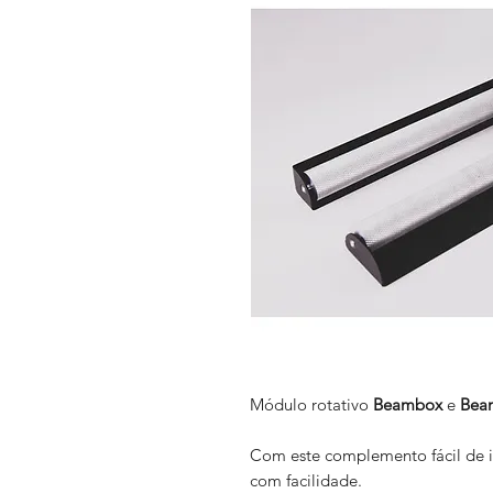
Módulo rotativo
Beambox
e
Bea
Com este complemento fácil de in
com facilidade.