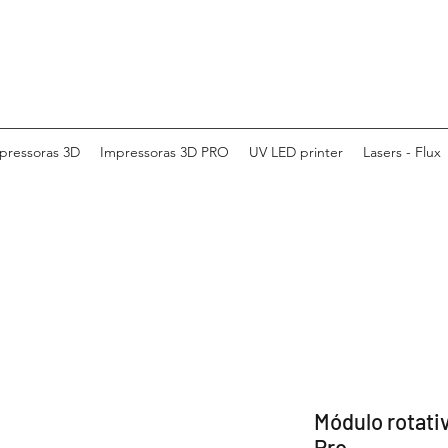
pressoras 3D
Impressoras 3D PRO
UV LED printer
Lasers - Flux
Módulo rotat
Pro