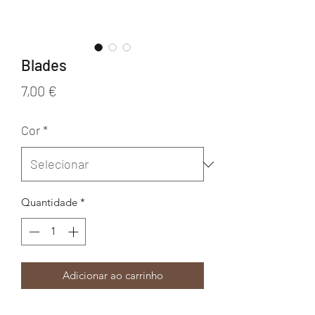
Blades
Preço
7,00 €
Cor
*
Quantidade
*
Adicionar ao carrinho